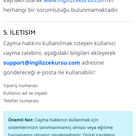
kaynaklı olarak
www.ingilizcekursu.com
'un
herhangi bir sorumluluğu bulunmamaktadır.
5. İLETİŞİM
Cayma hakkını kullanılmak isteyen kullanıcı
cayma talebini, aşağıdaki bilgileri ekleyerek
support@ingilizcekursu.com
adresine
göndereceği e-posta ile kullanabilir:
Sipariş numarası
Kullanıcı ad ve soyadı
Telefon numarası
Önemli Not:
Cayma hakkınızı kullanmak için
sistemlerinizin tanımlanmamış olması veya eğitime
başlamamış olmanız gerekmektedir. Dijital içeriklere