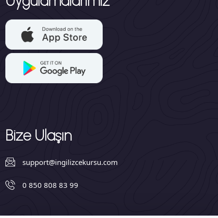
Uygulamalarımız
Bize Ulaşın
support@ingilizcekursu.com
0 850 808 83 99