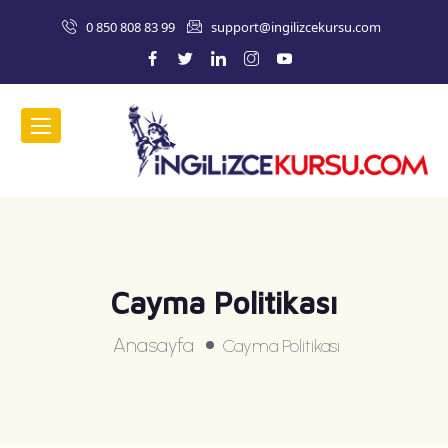
0 850 808 83 99
support@ingilizcekursu.com
Cayma Politikası
Anasayfa
Cayma Politikası